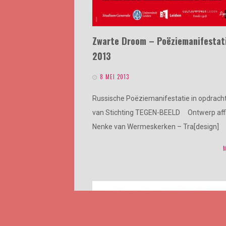
Zwarte Droom – Poëziemanifestat
2013
8 MEI 2013
Russische Poëziemanifestatie in opdrach
van Stichting TEGEN-BEELD Ontwerp aff
Nenke van Wermeskerken – Tra[design]