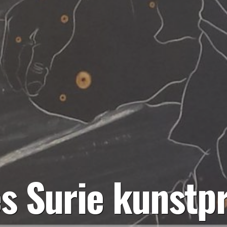
s Surie kunstp