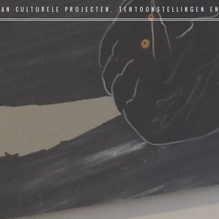
VAN CULTURELE PROJECTEN, TENTOONSTELLINGEN E