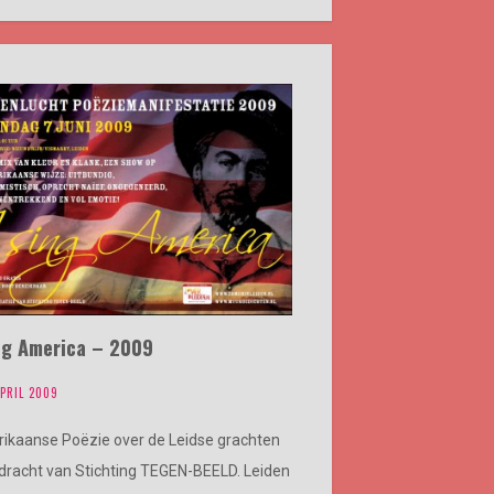
ing America – 2009
APRIL 2009
ikaanse Poëzie over de Leidse grachten
pdracht van Stichting TEGEN-BEELD. Leiden