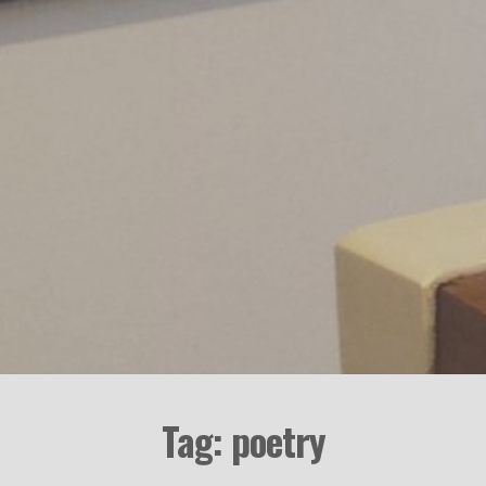
Tag: poetry