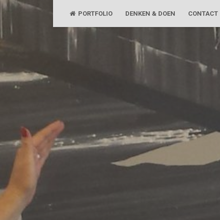
Skip
PORTFOLIO
DENKEN & DOEN
CONTACT
to
content